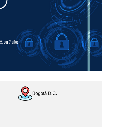
Bogotá D.C.