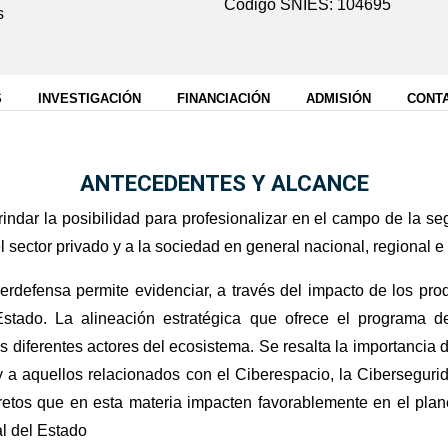
Código SNIES: 104695
s
S
INVESTIGACIÓN
FINANCIACIÓN
ADMISIÓN
CONT
ANTECEDENTES Y ALCANCE
dar la posibilidad para profesionalizar en el campo de la segu
l sector privado y a la sociedad en general nacional, regional e 
rdefensa permite evidenciar, a través del impacto de los prod
 Estado. La alineación estratégica que ofrece el programa d
s diferentes actores del ecosistema. Se resalta la importancia 
y a aquellos relacionados con el Ciberespacio, la Cibersegu
retos que en esta materia impacten favorablemente en el plan
l del Estado