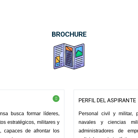
BROCHURE
PERFIL DEL ASPIRANTE
nsa busca formar líderes,
Personal civil y militar, 
s estratégicos, militares y
navales y ciencias mili
n, capaces de afrontar los
administradores de empr