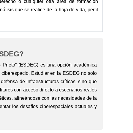
a; derecho o cualquier otra área de formación
álisis que se realice de la hoja de vida, perfil
ESDEG?
es Prieto” (ESDEG) es una opción académica
el ciberespacio. Estudiar en la ESDEG no solo
defensa de infraestructuras críticas, sino que
litares con acceso directo a escenarios reales
éticas, alineándose con las necesidades de la
ntar los desafíos ciberespaciales actuales y