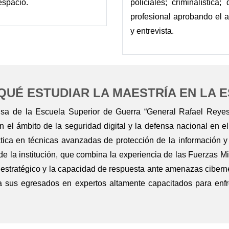
espacio.
policiales; criminalístic
profesional aprobando el an
y entrevista.
QUÉ ESTUDIAR LA MAESTRÍA EN LA 
nsa de la Escuela Superior de Guerra “General Rafael Rey
n el ámbito de la seguridad digital y la defensa nacional en 
tica en técnicas avanzadas de protección de la información y 
e la institución, que combina la experiencia de las Fuerzas Mi
s estratégico y la capacidad de respuesta ante amenazas cibern
 a sus egresados en expertos altamente capacitados para enfre