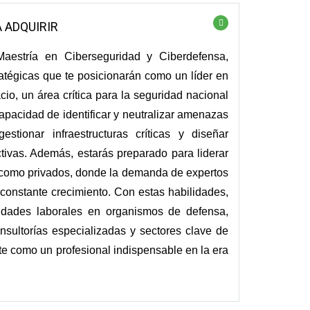
A ADQUIRIR
aestría en Ciberseguridad y Ciberdefensa,
ratégicas que te posicionarán como un líder en
cio, un área crítica para la seguridad nacional
capacidad de identificar y neutralizar amenazas
estionar infraestructuras críticas y diseñar
ctivas. Además, estarás preparado para liderar
s como privados, donde la demanda de expertos
constante crecimiento. Con estas habilidades,
idades laborales en organismos de defensa,
nsultorías especializadas y sectores clave de
e como un profesional indispensable en la era