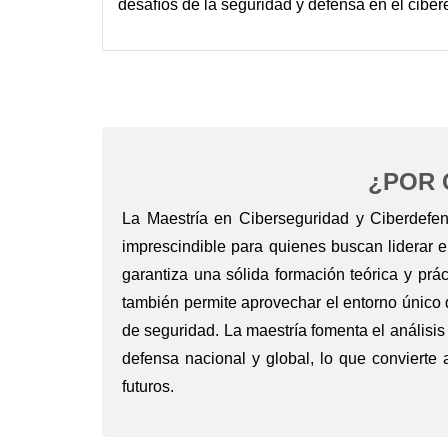
desafíos de la seguridad y defensa en el ciber
¿POR 
La Maestría en Ciberseguridad y Ciberdefe
imprescindible para quienes buscan liderar e
garantiza una sólida formación teórica y prác
también permite aprovechar el entorno único d
de seguridad. La maestría fomenta el análisi
defensa nacional y global, lo que convierte
futuros.