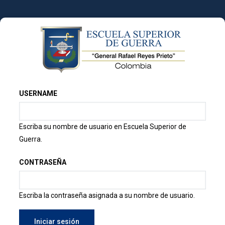
Pasar
al
contenido
principal
USERNAME
Escriba su nombre de usuario en Escuela Superior de
Guerra.
CONTRASEÑA
Escriba la contraseña asignada a su nombre de usuario.