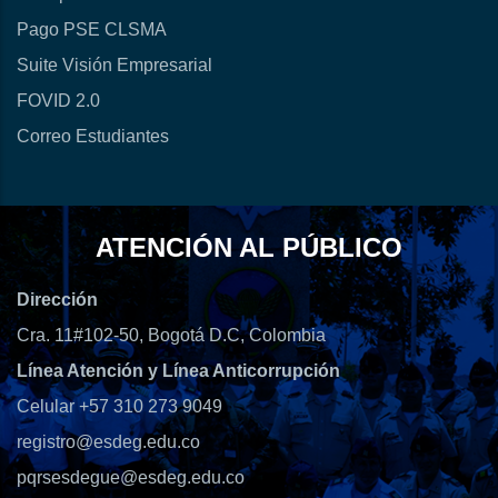
Pago PSE CLSMA
Suite Visión Empresarial
FOVID 2.0
Correo Estudiantes
ATENCIÓN AL PÚBLICO
Dirección
Cra. 11#102-50, Bogotá D.C, Colombia
Línea Atención y Línea Anticorrupción
Celular +57 310 273 9049
registro@esdeg.edu.co
pqrsesdegue@esdeg.edu.co