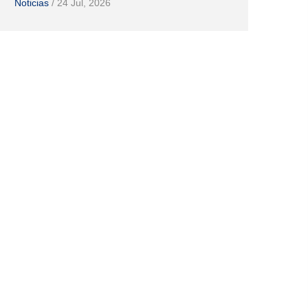
Noticias
/
24 Jul, 2026