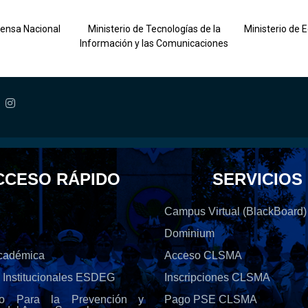
fensa Nacional
Ministerio de Tecnologías de la
Ministerio de 
Información y las Comunicaciones
CCESO RÁPIDO
SERVICIOS
Campus Virtual (BlackBoard)
Dominium
Académica
Acceso CLSMA
s Institucionales ESDEG
Inscripciones CLSMA
olo Para la Prevención y
Pago PSE CLSMA