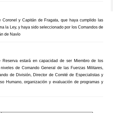
te Coronel y Capitán de Fragata, que haya cumplido las
ina la Ley, y haya sido seleccionado por los Comandos de
án de Navío
l de Reserva estará en capacidad de ser Miembro de los
iveles de Comando General de las Fuerzas Militares,
 de División, Director de Comité de Especialistas y
urso Humano, organización y evaluación de programas y