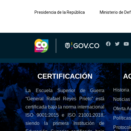
lombiana
Presidencia de la República
Ministerio de De
CERTIFICACIÓN
A
Historia
La Escuela Superior de Guerra
“General Rafael Reyes Prieto” está
Noticias
certificada bajo la norma internacional
Oferta 
ISO 9001:2015 e ISO 21001:2018,
Política
siendo la primera Institución de
Protoc