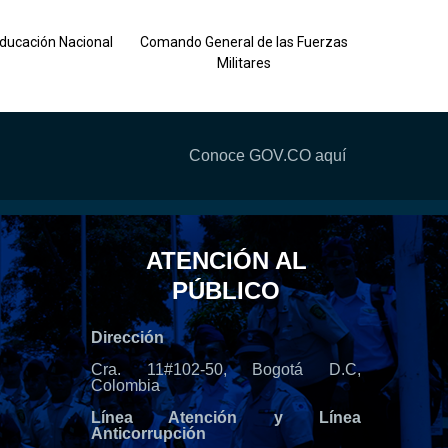
Ejército 
Educación Nacional
Comando General de las Fuerzas
Militares
Conoce GOV.CO aquí
ATENCIÓN AL
PÚBLICO
Dirección
Cra. 11#102-50, Bogotá D.C,
Colombia
Línea Atención y Línea
Anticorrupción