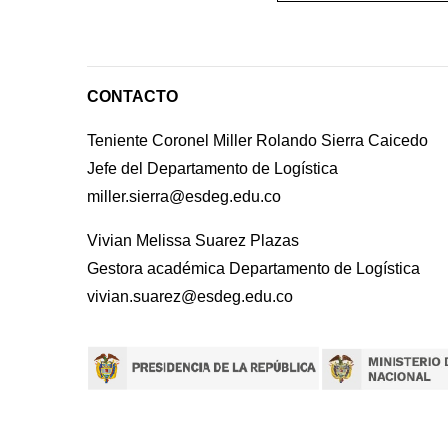
CONTACTO
Teniente Coronel Miller Rolando Sierra Caicedo
Jefe del Departamento de Logística
miller.sierra@esdeg.edu.co
Vivian Melissa Suarez Plazas
Gestora académica Departamento de Logística
vivian.suarez@esdeg.edu.co