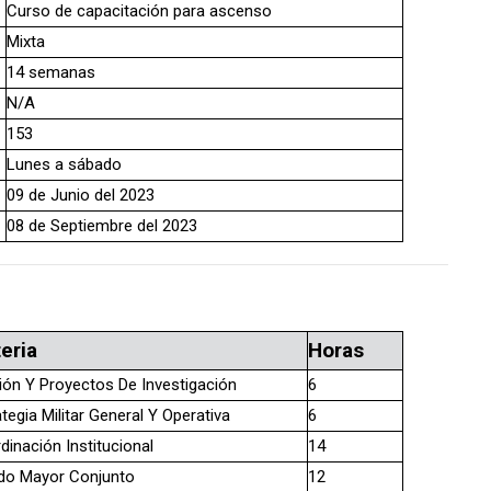
Curso de capacitación para ascenso
Mixta
14 semanas
N/A
153
Lunes a sábado
09 de Junio del 2023
08 de Septiembre del 2023
eria
Horas
ión Y Proyectos De Investigación
6
tegia Militar General Y Operativa
6
dinación Institucional
14
do Mayor Conjunto
12