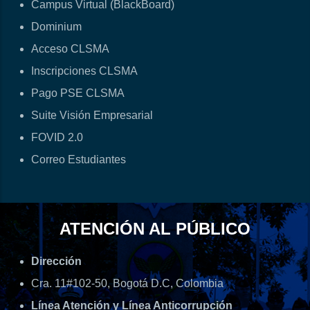
Campus Virtual (BlackBoard)
Dominium
Acceso CLSMA
Inscripciones CLSMA
Pago PSE CLSMA
Suite Visión Empresarial
FOVID 2.0
Correo Estudiantes
ATENCIÓN AL PÚBLICO
Dirección
Cra. 11#102-50, Bogotá D.C, Colombia
Línea Atención y Línea Anticorrupción