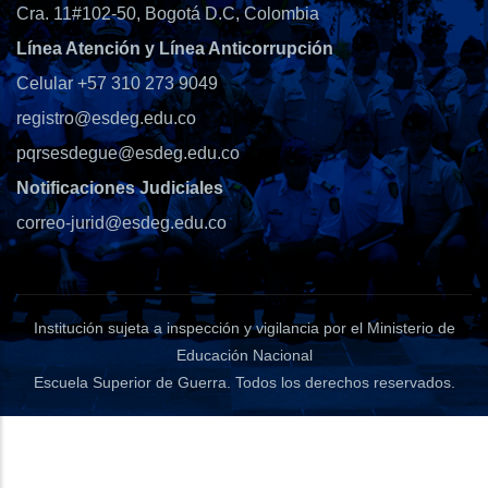
Cra. 11#102-50, Bogotá D.C, Colombia
Línea Atención y Línea Anticorrupción
Celular +57 310 273 9049
registro@esdeg.edu.co
pqrsesdegue@esdeg.edu.co
Notificaciones Judiciales
correo-jurid@esdeg.edu.co
Institución sujeta a inspección y vigilancia por el Ministerio de
Educación Nacional
Escuela Superior de Guerra
. Todos los derechos reservados.