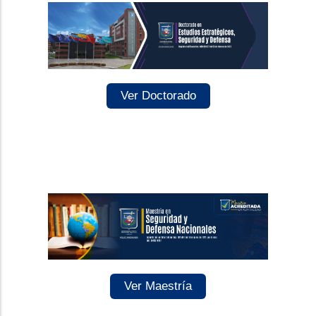
Ver Doctorado
Ver Maestría