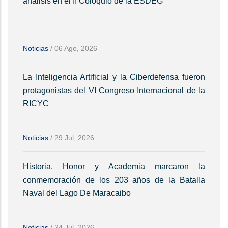
análisis en el II Coloquio de la ESDEG
Noticias
/
06 Ago, 2026
La Inteligencia Artificial y la Ciberdefensa fueron
protagonistas del VI Congreso Internacional de la
RICYC
Noticias
/
29 Jul, 2026
Historia, Honor y Academia marcaron la
conmemoración de los 203 años de la Batalla
Naval del Lago De Maracaibo
Noticias
/
24 Jul, 2026