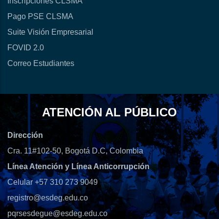
Inscripciones CLSMA
Pago PSE CLSMA
Suite Visión Empresarial
FOVID 2.0
Correo Estudiantes
ATENCIÓN AL PÚBLICO
Dirección
Cra. 11#102-50, Bogotá D.C, Colombia
Línea Atención y Línea Anticorrupción
Celular +57 310 273 9049
registro@esdeg.edu.co
pqrsesdegue@esdeg.edu.co