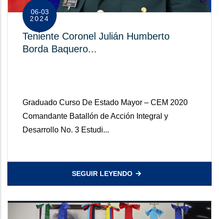
06-03
2024
Teniente Coronel Julián Humberto
Borda Baquero​ ...
Graduado Curso De Estado Mayor – CEM 2020​
Comandante Batallón de Acción Integral y
Desarrollo No. 3​ Estudi...
SEGUIR LEYENDO