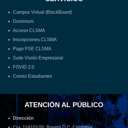
Campus Virtual (BlackBoard)
Dominium
Acceso CLSMA
Inscripciones CLSMA
Pago PSE CLSMA
Suite Visión Empresarial
FOVID 2.0
Correo Estudiantes
ATENCIÓN AL PÚBLICO
Dirección
Cra. 11#102-50, Bogotá D.C, Colombia