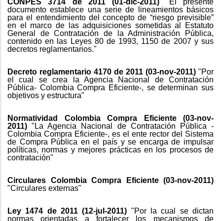
CONPES 3714 de 2011 (01-dic-2011)
"El presente
documento establece una serie de lineamientos básicos
para el entendimiento del concepto de “riesgo previsible”
en el marco de las adquisiciones sometidas al Estatuto
General de Contratación de la Administración Pública,
contenido en las Leyes 80 de 1993, 1150 de 2007 y sus
decretos reglamentarios."
Decreto reglamentario 4170 de 2011 (03-nov-2011)
"Por
el cual se crea la Agencia Nacional de Contratación
Pública- Colombia Compra Eficiente-, se determinan sus
objetivos y estructura"
Normatividad Colombia Compra Eficiente (03-nov-
2011)
"La Agencia Nacional de Contratación Pública -
Colombia Compra Eficiente-, es el ente rector del Sistema
de Compra Pública en el país y se encarga de impulsar
políticas, normas y mejores prácticas en los procesos de
contratación"
Circulares Colombia Compra Eficiente (03-nov-2011)
"Circulares externas"
Ley 1474 de 2011 (12-jul-2011)
"Por la cual se dictan
normas orientadas a fortalecer los mecanismos de