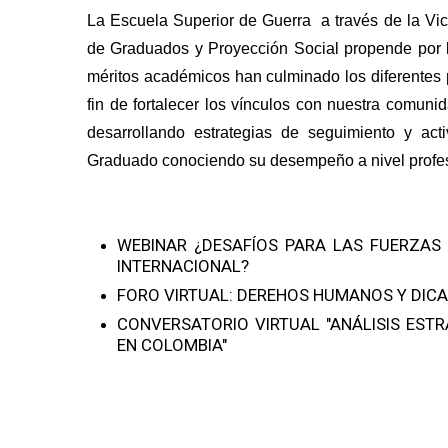
La Escuela Superior de Guerra a través de la Vic
de Graduados y Proyección Social propende por la
méritos académicos han culminado los diferentes p
fin de fortalecer los vínculos con nuestra comun
desarrollando estrategias de seguimiento y act
Graduado conociendo su desempeño a nivel profesi
WEBINAR ¿DESAFÍOS PARA LAS FUERZAS 
INTERNACIONAL?
FORO VIRTUAL: DEREHOS HUMANOS Y DICA
CONVERSATORIO VIRTUAL "ANÁLISIS EST
EN COLOMBIA"