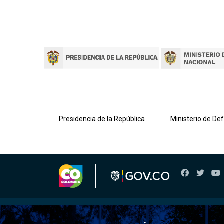
lombiana
Presidencia de la República
Ministerio de De