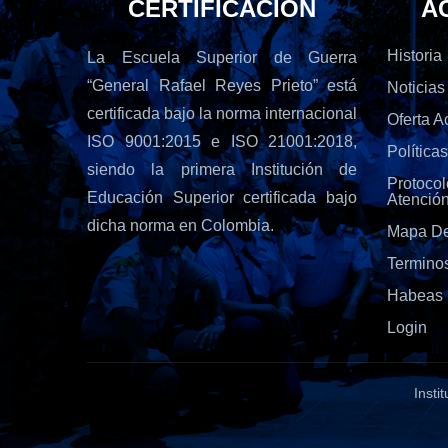
CERTIFICACIÓN
A
Historia
La Escuela Superior de Guerra
“General Rafael Reyes Prieto” está
Noticias
certificada bajo la norma internacional
Oferta 
ISO 9001:2015 e ISO 21001:2018,
Política
siendo la primera Institución de
Protoc
Educación Superior certificada bajo
Atenció
dicha norma en Colombia.
Mapa De
Termino
Habeas 
Login
Insti