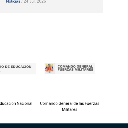
Noticias
/
24 Jul, 2026
Ejército 
Educación Nacional
Comando General de las Fuerzas
Militares