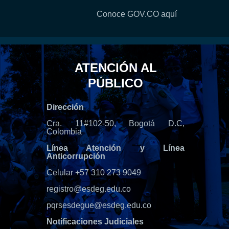
Conoce GOV.CO aquí
ATENCIÓN AL
PÚBLICO
Dirección
Cra. 11#102-50, Bogotá D.C,
Colombia
Línea Atención y Línea
Anticorrupción
Celular +57 310 273 9049
registro@esdeg.edu.co
pqrsesdegue@esdeg.edu.co
Notificaciones Judiciales