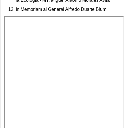
la Ecología - MY. Miguel Antonio Morales Avila
In Memoriam al General Alfredo Duarte Blum