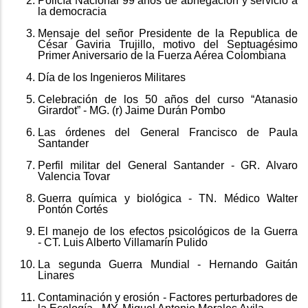
Policía Nacional 99 años de abnegación y servicio a
la democracia
Mensaje del señor Presidente de la Republica de
César Gaviria Trujillo, motivo del Septuagésimo
Primer Aniversario de la Fuerza Aérea Colombiana
Día de los Ingenieros Militares
Celebración de los 50 años del curso “Atanasio
Girardot” - MG. (r) Jaime Durán Pombo
Las órdenes del General Francisco de Paula
Santander
Perfil militar del General Santander - GR. Alvaro
Valencia Tovar
Guerra química y biológica - TN. Médico Walter
Pontón Cortés
El manejo de los efectos psicológicos de la Guerra
- CT. Luis Alberto Villamarín Pulido
La segunda Guerra Mundial - Hernando Gaitán
Linares
Contaminación y erosión - Factores perturbadores de