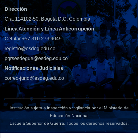
Dirección
Cra. 11#102-50, Bogotá D.C, Colombia
Línea Atención y Línea Anticorrupción
Celular +57 310 273 9049
registro@esdeg.edu.co
pqrsesdegue@esdeg.edu.co
Notificaciones Judiciales
correo-jurid@esdeg.edu.co
Institución sujeta a inspección y vigilancia por el Ministerio de
Educación Nacional
Escuela Superior de Guerra
. Todos los derechos reservados.