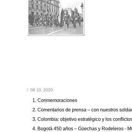
/
08 10, 2020
Conmemoraciones
Comentarios de prensa – con nuestros solda
Colombia: objetivo estratégico y los conflict
Bogotá 450 años – Güechas y Rodeleros - 