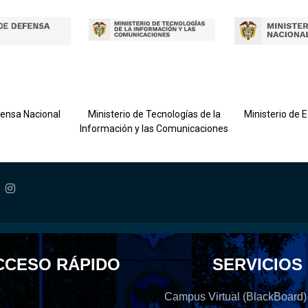
fensa Nacional
Ministerio de Tecnologías de la
Ministerio de 
Información y las Comunicaciones
CCESO RÁPIDO
SERVICIOS
Campus Virtual (BlackBoard)