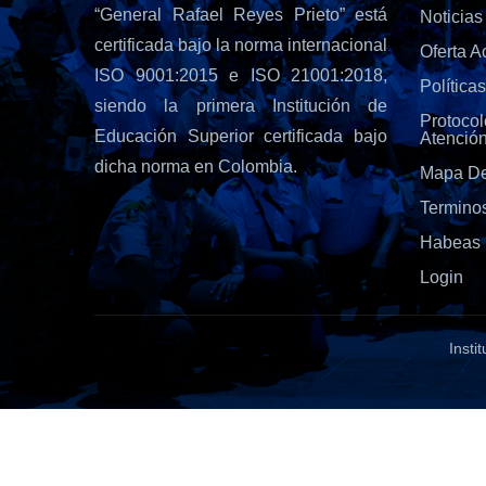
“General Rafael Reyes Prieto” está
Noticias
certificada bajo la norma internacional
Oferta 
ISO 9001:2015 e ISO 21001:2018,
Política
siendo la primera Institución de
Protoc
Educación Superior certificada bajo
Atenció
dicha norma en Colombia.
Mapa De
Termino
Habeas 
Login
Insti