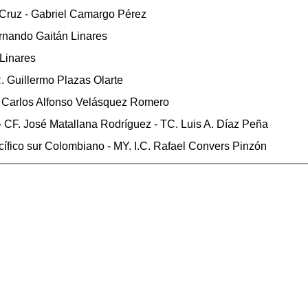
Cruz - Gabriel Camargo Pérez
ernando Gaitán Linares
Linares
. Guillermo Plazas Olarte
. Carlos Alfonso Velásquez Romero
 CF. José Matallana Rodríguez - TC. Luis A. Díaz Peña
ífico sur Colombiano - MY. I.C. Rafael Convers Pinzón