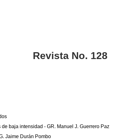
Revista No. 128
dos
os de baja intensidad - GR. Manuel J. Guerrero Paz
MG. Jaime Durán Pombo