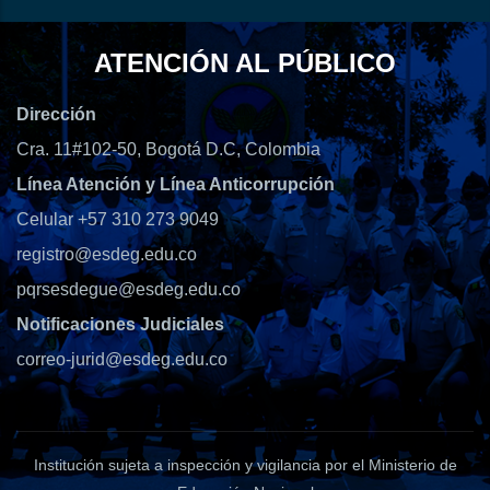
ATENCIÓN AL PÚBLICO
Dirección
Cra. 11#102-50, Bogotá D.C, Colombia
Línea Atención y Línea Anticorrupción
Celular +57 310 273 9049
registro@esdeg.edu.co
pqrsesdegue@esdeg.edu.co
Notificaciones Judiciales
correo-jurid@esdeg.edu.co
Institución sujeta a inspección y vigilancia por el Ministerio de