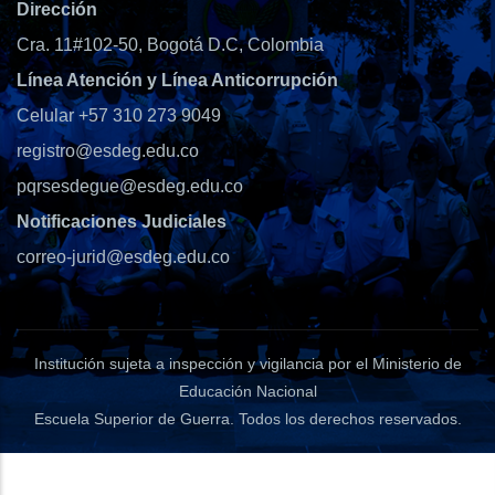
Dirección
Cra. 11#102-50, Bogotá D.C, Colombia
Línea Atención y Línea Anticorrupción
Celular +57 310 273 9049
registro@esdeg.edu.co
pqrsesdegue@esdeg.edu.co
Notificaciones Judiciales
correo-jurid@esdeg.edu.co
Institución sujeta a inspección y vigilancia por el Ministerio de
Educación Nacional
Escuela Superior de Guerra
. Todos los derechos reservados.