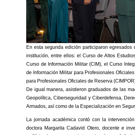
En esta segunda edición participaron egresados 
institución, entre ellos: el Curso de Altos Estud
Curso de Información Militar (CIM), el Curso In
de Información Militar para Profesionales Oficial
para Profesionales Oficiales de Reserva (CIMPOR)
De igual manera, asistieron graduados de las ma
Geopolítica, Ciberseguridad y Ciberdefensa, Der
Armados, así como de la Especialización en Segu
La jornada académica contó con la intervención 
doctora Margarita Cadavid Otero, docente e inv