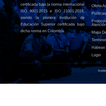
certificada bajo la norma internacional
Oferta 
ISO 9001:2015 e ISO 21001:2018,
Política
siendo la primera Institución de
Protoc
Educación Superior certificada bajo
Atenció
dicha norma en Colombia.
Mapa De
Termino
Habeas 
Login
Insti