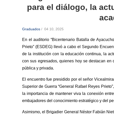
para el diálogo, la ac
aca
Graduados
/
04 10, 2025
En el auditorio “Bicentenario Batalla de Ayacuch
Prieto” (ESDEG) llevó a cabo el Segundo Encuen
de la institución con la educación continua, la ac
con sus egresados, quienes hoy se destacan en di
pública y privada.
El encuentro fue presidido por el señor Vicealmir
Superior de Guerra “General Rafael Reyes Prieto”,
la importancia de mantener viva la conexión en
embajadores del conocimiento estratégico y del pe
Asimismo, el Brigadier General Néstor Fabián Nie