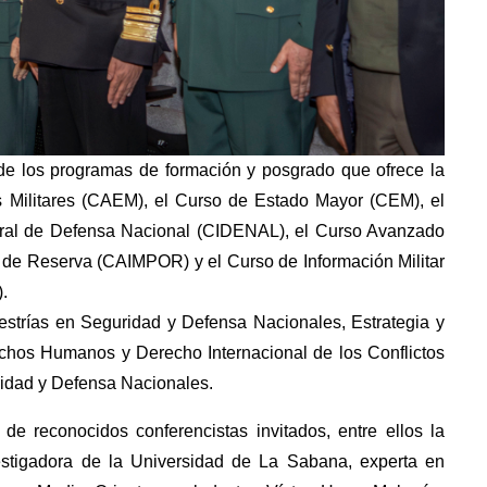
de los programas de formación y posgrado que ofrece la
ios Militares (CAEM), el Curso de Estado Mayor (CEM), el
tegral de Defensa Nacional (CIDENAL), el Curso Avanzado
es de Reserva (CAIMPOR) y el Curso de Información Militar
.
estrías en Seguridad y Defensa Nacionales, Estrategia y
echos Humanos y Derecho Internacional de los Conflictos
ridad y Defensa Nacionales.
de reconocidos conferencistas invitados, entre ellos la
estigadora de la Universidad de La Sabana, experta en