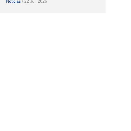
Noticias
/
22 Jul, 2026