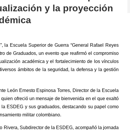
tualización y la proyección
démica
o”, la Escuela Superior de Guerra “General Rafael Reyes
tro de Graduados, un evento que reafirmó el compromiso
tualización académica y el fortalecimiento de los vínculos
versos ámbitos de la seguridad, la defensa y la gestión
ante León Ernesto Espinosa Torres, Director de la Escuela
 quien ofreció un mensaje de bienvenida en el que exaltó
tre la ESDEG y sus graduados, destacando su papel como
nsamiento militar colombiano.
to Rivera, Subdirector de la ESDEG, acompañó la jornada