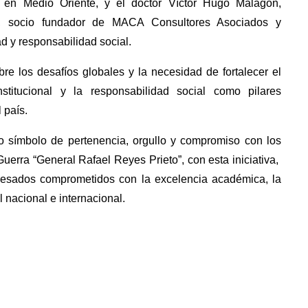
is en Medio Oriente, y el doctor Víctor Hugo Malagón,
da, socio fundador de MACA Consultores Asociados y
ad y responsabilidad social.
re los desafíos globales y la necesidad de fortalecer el
nstitucional y la responsabilidad social como pilares
 país.
o símbolo de pertenencia, orgullo y compromiso con los
Guerra “General Rafael Reyes Prieto”, con esta iniciativa,
esados comprometidos con la excelencia académica, la
 nacional e internacional.