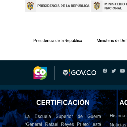
lombiana
Presidencia de la República
Ministerio de De
CERTIFICACIÓN
A
Historia
La Escuela Superior de Guerra
“General Rafael Reyes Prieto” está
Noticias