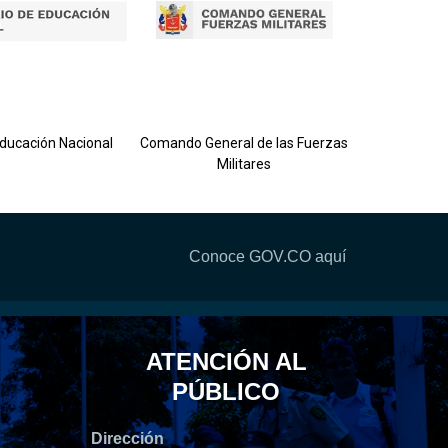
Ejército 
Educación Nacional
Comando General de las Fuerzas
Militares
Conoce GOV.CO aquí
ATENCIÓN AL
PÚBLICO
Dirección