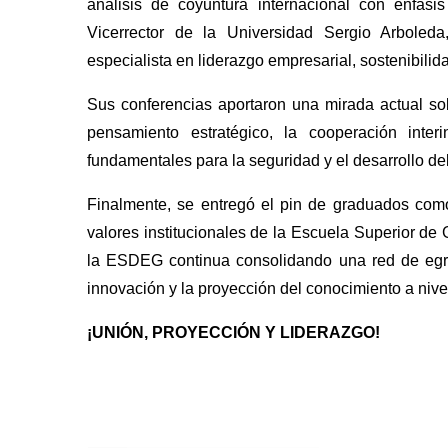
análisis de coyuntura internacional con énfas
Vicerrector de la Universidad Sergio Arbole
especialista en liderazgo empresarial, sostenibilid
Sus conferencias aportaron una mirada actual sob
pensamiento estratégico, la cooperación interi
fundamentales para la seguridad y el desarrollo del
Finalmente, se entregó el pin de graduados com
valores institucionales de la Escuela Superior de 
la ESDEG continua consolidando una red de egr
innovación y la proyección del conocimiento a nivel
¡UNIÓN, PROYECCIÓN Y LIDERAZGO!