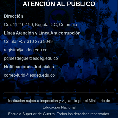
ATENCIÓN AL PÚBLICO
Dirección
Cra. 11#102-50, Bogotá D.C, Colombia
Línea Atención y Línea Anticorrupción
Celular +57 310 273 9049
registro@esdeg.edu.co
pqrsesdegue@esdeg.edu.co
Notificaciones Judiciales
correo-jurid@esdeg.edu.co
Institución sujeta a inspección y vigilancia por el Ministerio de
Educación Nacional
Escuela Superior de Guerra
. Todos los derechos reservados.