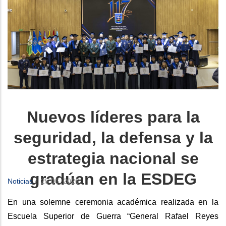
Nuevos líderes para la
seguridad, la defensa y la
estrategia nacional se
gradúan en la ESDEG
Noticias
/
25 06, 2026
En una solemne ceremonia académica realizada en la
Escuela Superior de Guerra “General Rafael Reyes