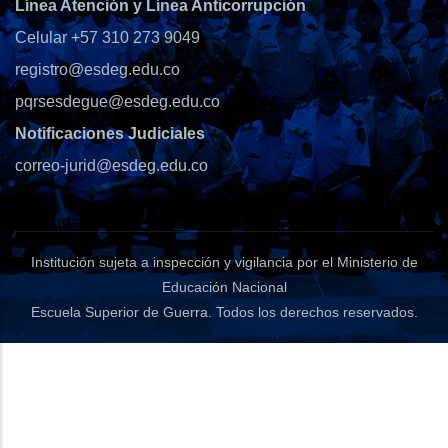
Línea Atención y Línea Anticorrupción
Celular +57 310 273 9049
registro@esdeg.edu.co
pqrsesdegue@esdeg.edu.co
Notificaciones Judiciales
correo-jurid@esdeg.edu.co
Institución sujeta a inspección y vigilancia por el Ministerio de
Educación Nacional
Escuela Superior de Guerra
. Todos los derechos reservados.