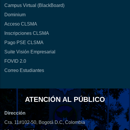
Campus Virtual (BlackBoard)
Dominium
Acceso CLSMA
Inscripciones CLSMA
Pago PSE CLSMA
Suite Visión Empresarial
FOVID 2.0
Correo Estudiantes
ATENCIÓN AL PÚBLICO
Dirección
Cra. 11#102-50, Bogotá D.C, Colombia