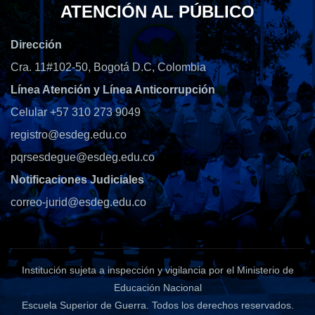
ATENCIÓN AL PÚBLICO
Dirección
Cra. 11#102-50, Bogotá D.C, Colombia
Línea Atención y Línea Anticorrupción
Celular +57 310 273 9049
registro@esdeg.edu.co
pqrsesdegue@esdeg.edu.co
Notificaciones Judiciales
correo-jurid@esdeg.edu.co
Institución sujeta a inspección y vigilancia por el Ministerio de
Educación Nacional
Escuela Superior de Guerra
. Todos los derechos reservados.