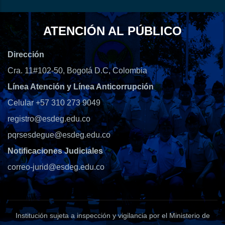
ATENCIÓN AL PÚBLICO
Dirección
Cra. 11#102-50, Bogotá D.C, Colombia
Línea Atención y Línea Anticorrupción
Celular +57 310 273 9049
registro@esdeg.edu.co
pqrsesdegue@esdeg.edu.co
Notificaciones Judiciales
correo-jurid@esdeg.edu.co
Institución sujeta a inspección y vigilancia por el Ministerio de