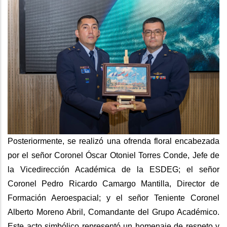
Posteriormente, se realizó una ofrenda floral encabezada
por el señor Coronel Óscar Otoniel Torres Conde, Jefe de
la Vicedirección Académica de la ESDEG; el señor
Coronel Pedro Ricardo Camargo Mantilla, Director de
Formación Aeroespacial; y el señor Teniente Coronel
Alberto Moreno Abril, Comandante del Grupo Académico.
Este acto simbólico representó un homenaje de respeto y