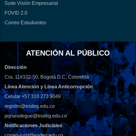
Suite Visión Empresarial
FOVID 2.0
Correo Estudiantes
ATENCIÓN AL PÚBLICO
Dirección
Cra. 11#102-50, Bogotá D.C, Colombia
Línea Atención y Línea Anticorrupción
Celular +57 310 273 9049
registro@esdeg.edu.co
pqrsesdegue@esdeg.edu.co
Notificaciones Judiciales
correo-jurid@esdeg.edu.co