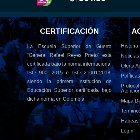
CERTIFICACIÓN
A
Historia
La Escuela Superior de Guerra
“General Rafael Reyes Prieto” está
Noticias
certificada bajo la norma internacional
Oferta 
ISO 9001:2015 e ISO 21001:2018,
Política
siendo la primera Institución de
Protoc
Educación Superior certificada bajo
Atenció
dicha norma en Colombia.
Mapa De
Termino
Habeas 
Login