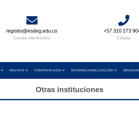
registro@esdeg.edu.co
+57 310 273 90
Correo electrónico
Celular
REVISTA
CONTRATACIÓN
INTERNACIONALIZACIÓN
GRADUA
Otras instituciones