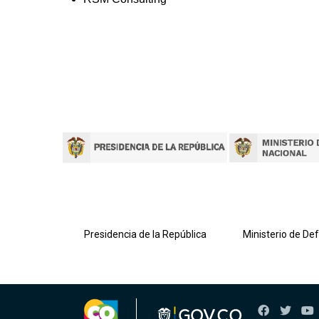
lombiana
Presidencia de la República
Ministerio de De