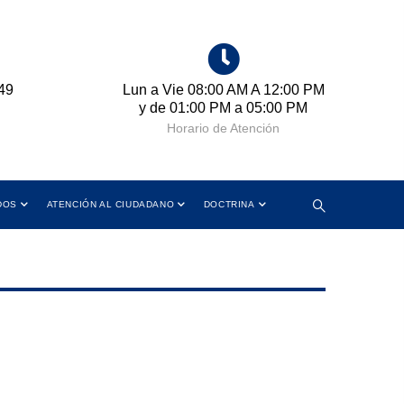
49
Lun a Vie 08:00 AM A 12:00 PM
Cr
y de 01:00 PM a 05:00 PM
Horario de Atención
DOS
ATENCIÓN AL CIUDADANO
DOCTRINA