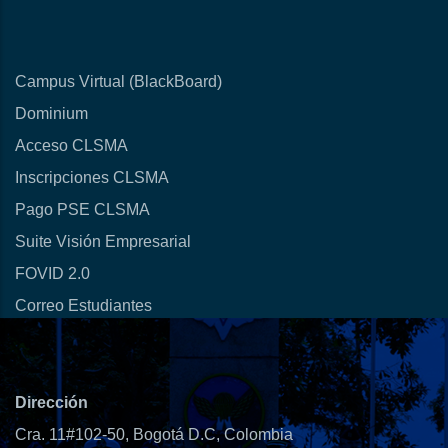
Campus Virtual (BlackBoard)
Dominium
Acceso CLSMA
Inscripciones CLSMA
Pago PSE CLSMA
Suite Visión Empresarial
FOVID 2.0
Correo Estudiantes
Dirección
Cra. 11#102-50, Bogotá D.C, Colombia