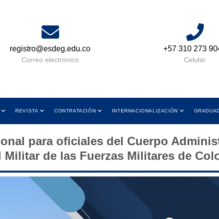
registro@esdeg.edu.co
+57 310 273 90
Correo electrónico
Celular
REVISTA
CONTRATACIÓN
INTERNACIONALIZACIÓN
GRADUA
onal para oficiales del Cuerpo Administ
 Militar de las Fuerzas Militares de Co