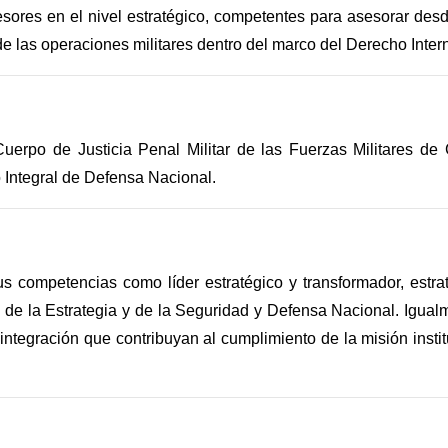
ores en el nivel estratégico, competentes para asesorar desd
a de las operaciones militares dentro del marco del Derecho In
 Cuerpo de Justicia Penal Militar de las Fuerzas Militares 
 Integral de Defensa Nacional.
do sus competencias como líder estratégico y transformador, e
 de la Estrategia y de la Seguridad y Defensa Nacional. Igualmen
ntegración que contribuyan al cumplimiento de la misión instituc