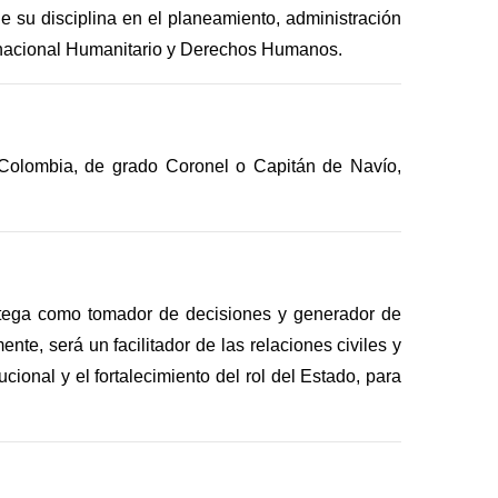
e su disciplina en el planeamiento, administración
ternacional Humanitario y Derechos Humanos.
de Colombia, de grado Coronel o Capitán de Navío,
stratega como tomador de decisiones y generador de
te, será un facilitador de las relaciones civiles y
ional y el fortalecimiento del rol del Estado, para