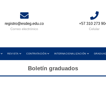
registro@esdeg.edu.co
+57 310 273 90
Correo electrónico
Celular
REVISTA
CONTRATACIÓN
INTERNACIONALIZACIÓN
GRADUA
Boletín graduados