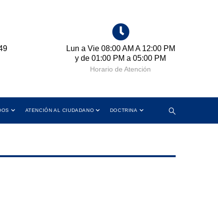
49
Lun a Vie 08:00 AM A 12:00 PM
Cr
y de 01:00 PM a 05:00 PM
Horario de Atención
DOS
ATENCIÓN AL CIUDADANO
DOCTRINA