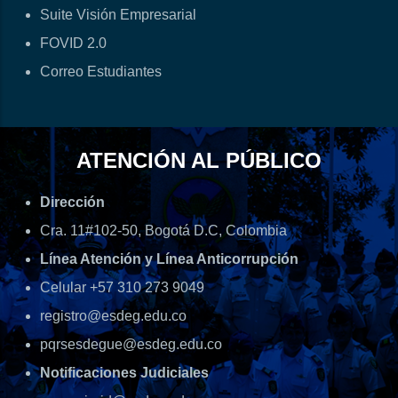
Suite Visión Empresarial
FOVID 2.0
Correo Estudiantes
ATENCIÓN AL PÚBLICO
Dirección
Cra. 11#102-50, Bogotá D.C, Colombia
Línea Atención y Línea Anticorrupción
Celular +57 310 273 9049
registro@esdeg.edu.co
pqrsesdegue@esdeg.edu.co
Notificaciones Judiciales