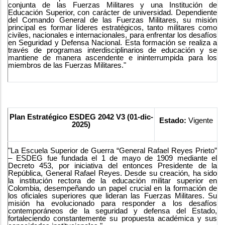
conjunta de las Fuerzas Militares y una Institución de
Educación Superior, con carácter de universidad. Dependiente
del Comando General de las Fuerzas Militares, su misión
principal es formar líderes estratégicos, tanto militares como
civiles, nacionales e internacionales, para enfrentar los desafíos
en Seguridad y Defensa Nacional. Esta formación se realiza a
través de programas interdisciplinarios de educación y se
mantiene de manera ascendente e ininterrumpida para los
miembros de las Fuerzas Militares."
Plan Estratégico ESDEG 2042 V3 (01-dic-
Estado:
Vigente
2025)
"La Escuela Superior de Guerra “General Rafael Reyes Prieto”
– ESDEG fue fundada el 1 de mayo de 1909 mediante el
Decreto 453, por iniciativa del entonces Presidente de la
República, General Rafael Reyes. Desde su creación, ha sido
la institución rectora de la educación militar superior en
Colombia, desempeñando un papel crucial en la formación de
los oficiales superiores que lideran las Fuerzas Militares. Su
misión ha evolucionado para responder a los desafíos
contemporáneos de la seguridad y defensa del Estado,
fortaleciendo constantemente su propuesta académica y sus