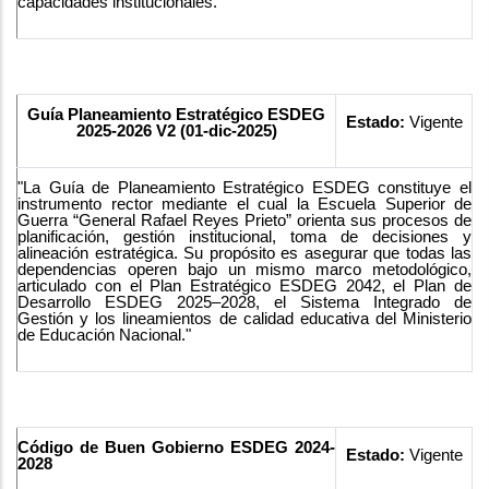
capacidades institucionales."
Guía Planeamiento Estratégico ESDEG
Estado:
Vigente
2025-2026 V2 (01-dic-2025)
"La Guía de Planeamiento Estratégico ESDEG constituye el
instrumento rector mediante el cual la Escuela Superior de
Guerra “General Rafael Reyes Prieto” orienta sus procesos de
planificación, gestión institucional, toma de decisiones y
alineación estratégica. Su propósito es asegurar que todas las
dependencias operen bajo un mismo marco metodológico,
articulado con el Plan Estratégico ESDEG 2042, el Plan de
Desarrollo ESDEG 2025–2028, el Sistema Integrado de
Gestión y los lineamientos de calidad educativa del Ministerio
de Educación Nacional."
Código de Buen Gobierno ESDEG 2024-
Estado:
Vigente
2028