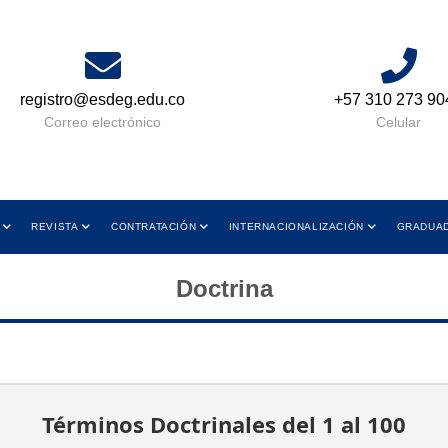
registro@esdeg.edu.co
+57 310 273 90
Correo electrónico
Celular
REVISTA
CONTRATACIÓN
INTERNACIONALIZACIÓN
GRADUA
Doctrina
Términos Doctrinales del 1 al 100