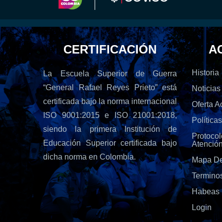
CERTIFICACIÓN
A
Historia
La Escuela Superior de Guerra
“General Rafael Reyes Prieto” está
Noticias
certificada bajo la norma internacional
Oferta 
ISO 9001:2015 e ISO 21001:2018,
Política
siendo la primera Institución de
Protoc
Educación Superior certificada bajo
Atenció
dicha norma en Colombia.
Mapa De
Termino
Habeas 
Login