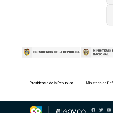
lombiana
Presidencia de la República
Ministerio de De