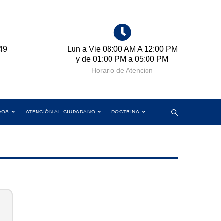
49
Lun a Vie 08:00 AM A 12:00 PM
Cr
y de 01:00 PM a 05:00 PM
Horario de Atención
DOS
ATENCIÓN AL CIUDADANO
DOCTRINA