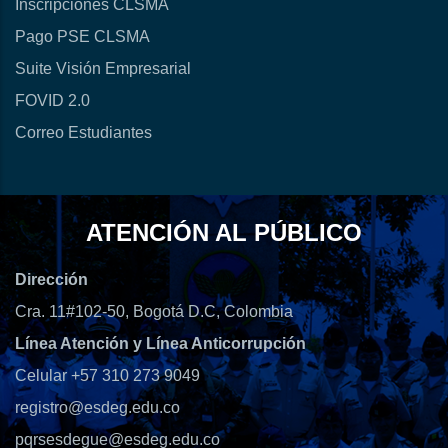
Inscripciones CLSMA
Pago PSE CLSMA
Suite Visión Empresarial
FOVID 2.0
Correo Estudiantes
ATENCIÓN AL PÚBLICO
Dirección
Cra. 11#102-50, Bogotá D.C, Colombia
Línea Atención y Línea Anticorrupción
Celular +57 310 273 9049
registro@esdeg.edu.co
pqrsesdegue@esdeg.edu.co