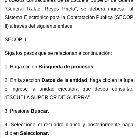
procesos contractuales de la Escuela Superior de Guerra
“General Rafael Reyes Prieto”, se deberá ingresar al
Sistema Electrónico para la Contratación Pública (SECOP
II) a través del siguiente enlace:
SECOP II
Siga los pasos que se relacionan a continuación:
1. Haga clic en
Búsqueda de procesos
.
2. En la sección
Datos de la entidad
, haga clic en la lupa
e ingrese la unidad ejecutora que desea consultar:
“ESCUELA SUPERIOR DE GUERRA”
3. Presione
Buscar
.
4. Seleccione el recuadro blanco y posteriormente haga
clic en
Seleccionar
.