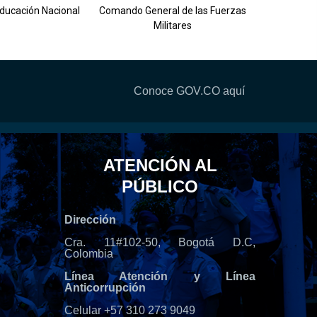
Ejército 
Educación Nacional
Comando General de las Fuerzas
Militares
Conoce GOV.CO aquí
ATENCIÓN AL
PÚBLICO
Dirección
Cra. 11#102-50, Bogotá D.C,
Colombia
Línea Atención y Línea
Anticorrupción
Celular +57 310 273 9049