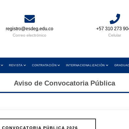
registro@esdeg.edu.co
+57 310 273 90
Correo electrónico
Celular
REVISTA
CONTRATACIÓN
INTERNACIONALIZACIÓN
GRADUA
Aviso de Convocatoria Pública
O CONVOCATORIA PÚBLICA 2026