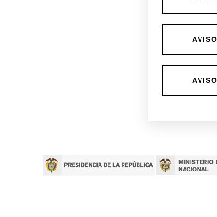
AVIS
AVIS