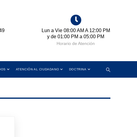
49
Lun a Vie 08:00 AM A 12:00 PM
Cr
y de 01:00 PM a 05:00 PM
Horario de Atención
DOS
ATENCIÓN AL CIUDADANO
DOCTRINA