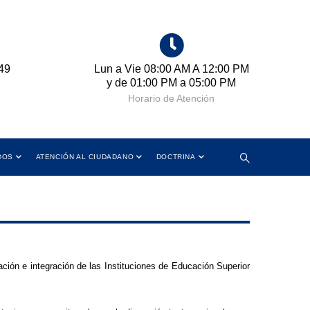
49
Lun a Vie 08:00 AM A 12:00 PM
Cr
y de 01:00 PM a 05:00 PM
Horario de Atención
DOS
ATENCIÓN AL CIUDADANO
DOCTRINA
ación e integración de las Instituciones de Educación Superior