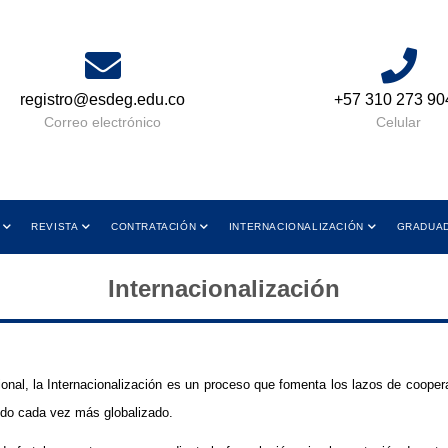
registro@esdeg.edu.co
+57 310 273 90
Correo electrónico
Celular
REVISTA
CONTRATACIÓN
INTERNACIONALIZACIÓN
GRADUA
Internacionalización
onal, la Internacionalización es un proceso que fomenta los lazos de cooper
undo cada vez más globalizado.