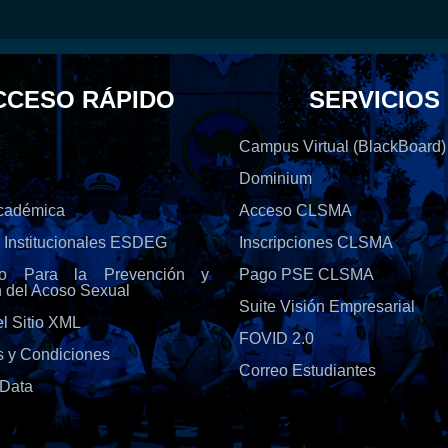
CCESO RÁPIDO
SERVICIOS
Campus Virtual (BlackBoard)
Dominium
Académica
Acceso CLSMA
s Institucionales ESDEG
Inscripciones CLSMA
olo Para la Prevención y
Pago PSE CLSMA
n del Acoso Sexual
Suite Visión Empresarial
l Sitio XML
FOVID 2.0
s y Condiciones
Correo Estudiantes
Data