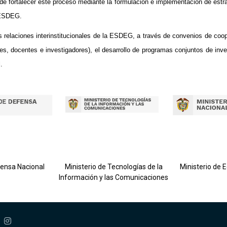
 de fortalecer este proceso mediante la formulación e implementación de estr
a ESDEG.
s relaciones interinstitucionales de la ESDEG, a través de convenios de coo
es, docentes e investigadores), el desarrollo de programas conjuntos de inves
.
fensa Nacional
Ministerio de Tecnologías de la
Ministerio de 
Información y las Comunicaciones