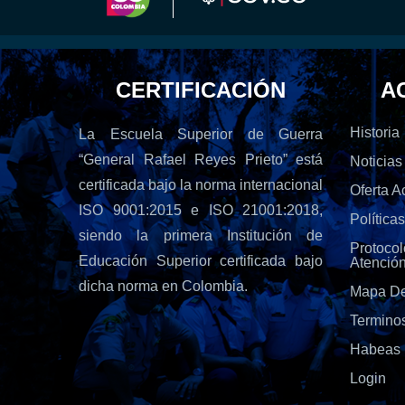
CERTIFICACIÓN
A
Historia
La Escuela Superior de Guerra
“General Rafael Reyes Prieto” está
Noticias
certificada bajo la norma internacional
Oferta 
ISO 9001:2015 e ISO 21001:2018,
Política
siendo la primera Institución de
Protoc
Educación Superior certificada bajo
Atenció
dicha norma en Colombia.
Mapa De
Termino
Habeas 
Login