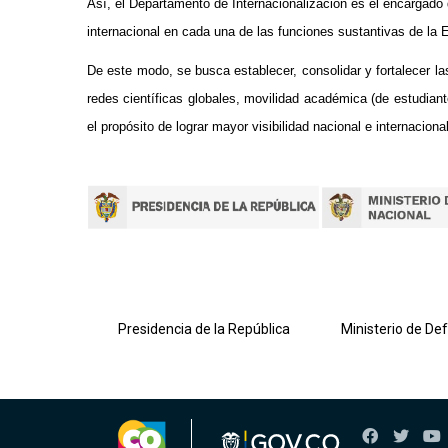
Así, el Departamento de Internacionalización es el encargado
internacional en cada una de las funciones sustantivas de l
De este modo, se busca establecer, consolidar y fortalecer la
redes científicas globales, movilidad académica (de estudiant
el propósito de lograr mayor visibilidad nacional e internacional
lombiana
Presidencia de la República
Ministerio de De