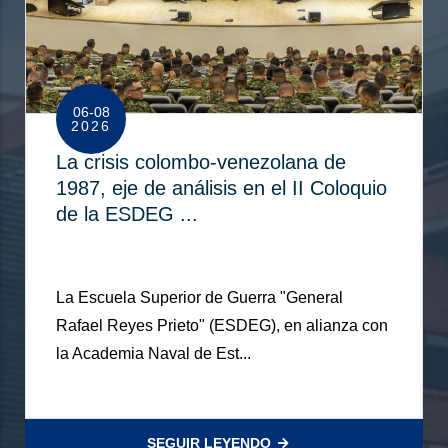
06-08
2026
La crisis colombo-venezolana de
1987, eje de análisis en el II Coloquio
de la ESDEG ...
La Escuela Superior de Guerra "General
Rafael Reyes Prieto" (ESDEG), en alianza con
la Academia Naval de Est...
SEGUIR LEYENDO