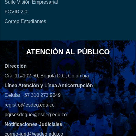
Suite Visión Empresarial
FOVID 2.0
Correo Estudiantes
ATENCIÓN AL PÚBLICO
Dirección
Cra. 11#102-50, Bogotá D.C, Colombia
Línea Atención y Línea Anticorrupción
Celular +57 310 273 9049
registro@esdeg.edu.co
pqrsesdegue@esdeg.edu.co
Notificaciones Judiciales
correo-jurid@esdeg.edu.co