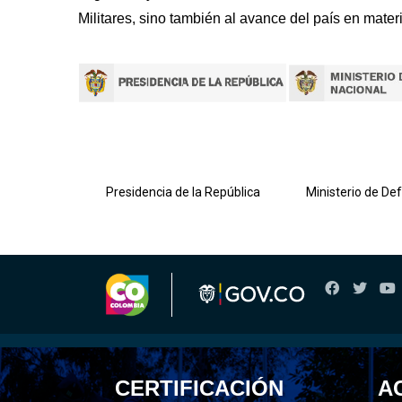
Militares, sino también al avance del país en mater
lombiana
Presidencia de la República
Ministerio de De
CERTIFICACIÓN
A