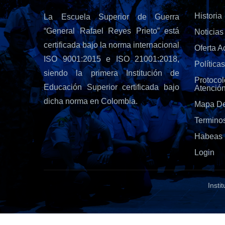
Historia
La Escuela Superior de Guerra
“General Rafael Reyes Prieto” está
Noticias
certificada bajo la norma internacional
Oferta 
ISO 9001:2015 e ISO 21001:2018,
Política
siendo la primera Institución de
Protoc
Educación Superior certificada bajo
Atenció
dicha norma en Colombia.
Mapa De
Termino
Habeas 
Login
Insti