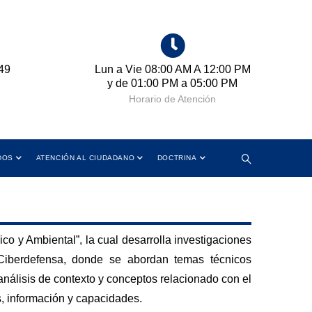
49
Lun a Vie 08:00 AM A 12:00 PM
Cr
y de 01:00 PM a 05:00 PM
Horario de Atención
DOS
ATENCIÓN AL CIUDADANO
DOCTRINA
co y Ambiental”, la cual desarrolla investigaciones
Ciberdefensa, donde se abordan temas técnicos
análisis de contexto y conceptos relacionado con el
s, información y capacidades.