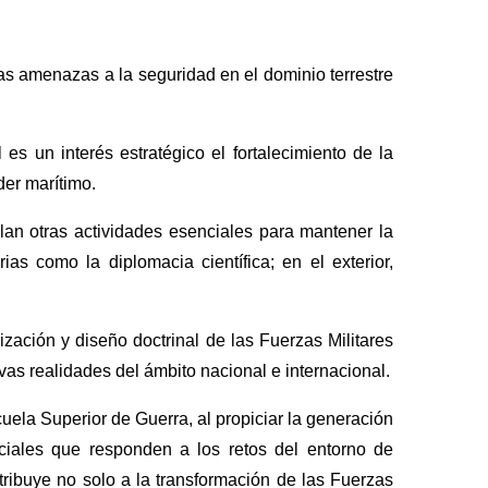
 las amenazas a la seguridad en el dominio terrestre
es un interés estratégico el fortalecimiento de la
der marítimo.
llan otras actividades esenciales para mantener la
ias como la diplomacia científica; en el exterior,
zación y diseño doctrinal de las Fuerzas Militares
vas realidades del ámbito nacional e internacional.
scuela Superior de Guerra, al propiciar la generación
nciales que responden a los retos del entorno de
ribuye no solo a la transformación de las Fuerzas