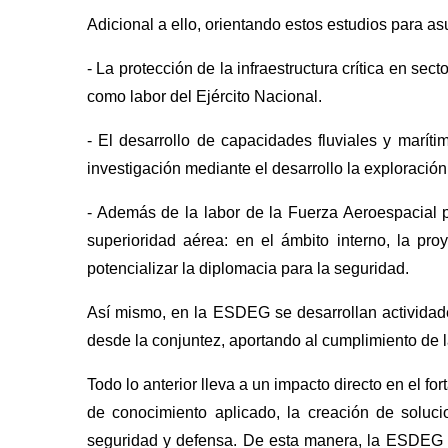
Adicional a ello, orientando estos estudios para a
- La protección de la infraestructura crítica en se
como labor del Ejército Nacional.
- El desarrollo de capacidades fluviales y maríti
investigación mediante el desarrollo la exploración
- Además de la labor de la Fuerza Aeroespacial po
superioridad aérea: en el ámbito interno, la proy
potencializar la diplomacia para la seguridad.
Así mismo, en la ESDEG se desarrollan actividades
desde la conjuntez, aportando al cumplimiento de l
Todo lo anterior lleva a un impacto directo en el fo
de conocimiento aplicado, la creación de soluci
seguridad y defensa. De esta manera, la ESDEG se