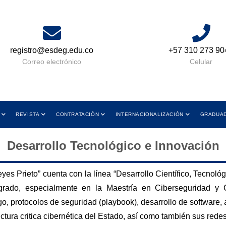
registro@esdeg.edu.co
+57 310 273 90
Correo electrónico
Celular
REVISTA
CONTRATACIÓN
INTERNACIONALIZACIÓN
GRADUA
Desarrollo Tecnológico e Innovación
s Prieto” cuenta con la línea “Desarrollo Científico, Tecnológi
rado, especialmente en la Maestría en Ciberseguridad y 
o, protocolos de seguridad (playbook), desarrollo de software, 
ctura critica cibernética del Estado, así como también sus rede