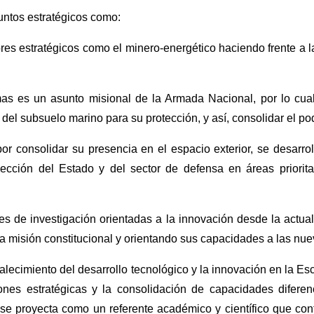
suntos estratégicos como:
ctores estratégicos como el minero-energético haciendo frente a
mas es un asunto misional de la Armada Nacional, por lo cual 
 del subsuelo marino para su protección, y así, consolidar el po
r consolidar su presencia en el espacio exterior, se desarro
ección del Estado y del sector de defensa en áreas prioritar
 de investigación orientadas a la innovación desde la actuali
a misión constitucional y orientando sus capacidades a las nue
rtalecimiento del desarrollo tecnológico y la innovación en la E
ones estratégicas y la consolidación de capacidades difere
 proyecta como un referente académico y científico que cont