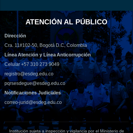
ATENCIÓN AL PÚBLICO
Dirección
Cra. 11#102-50, Bogotá D.C, Colombia
Línea Atención y Línea Anticorrupción
Celular +57 310 273 9049
registro@esdeg.edu.co
pqrsesdegue@esdeg.edu.co
Notificaciones Judiciales
correo-jurid@esdeg.edu.co
Institución sujeta a inspección y vigilancia por el Ministerio de