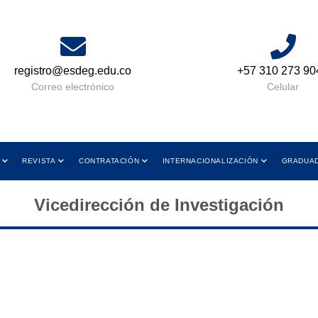
registro@esdeg.edu.co
+57 310 273 90
Correo electrónico
Celular
REVISTA
CONTRATACIÓN
INTERNACIONALIZACIÓN
GRADUA
Vicedirección de Investigación