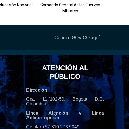
Ejército 
Educación Nacional
Comando General de las Fuerzas
Militares
Conoce GOV.CO aquí
ATENCIÓN AL
PÚBLICO
Dirección
Cra. 11#102-50, Bogotá D.C,
Colombia
Línea Atención y Línea
Anticorrupción
Celular +57 310 273 9049