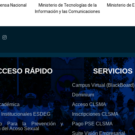
fensa Nacional
Ministerio de Tecnologías de la
Ministerio de 
Información y las Comunicaciones
CCESO RÁPIDO
SERVICIOS
Campus Virtual (BlackBoard)
Dominium
Académica
Acceso CLSMA
s Institucionales ESDEG
Inscripciones CLSMA
olo Para la Prevención y
Pago PSE CLSMA
n del Acoso Sexual
Suite Visión Empresarial