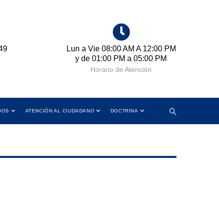
49
Lun a Vie 08:00 AM A 12:00 PM
Cr
y de 01:00 PM a 05:00 PM
Horario de Atención
DOS
ATENCIÓN AL CIUDADANO
DOCTRINA