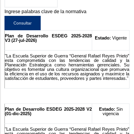
Ingrese palabras clave de la normativa
Plan de Desarrollo ESDEG 2025-2028
Estado:
Vigente
V3 (27-jul-2026)
"La Escuela Superior de Guerra “General Rafael Reyes Prieto”
esta comprometida con las tendencias de calidad y la
Planeacidn Estrategica como herramientas gerenciales. Su
objetivo es fomentar una cultura organizacional que promueva
la eficiencia en el uso de los recursos asignados y maximice la
satisfacción de estudiantes, proveedores y partes interesadas."
Plan de Desarrollo ESDEG 2025-2028 V2
Estado:
Sin
(01-dic-2025)
vigencia
"La Escuela Superior de Guerra “General Rafael Reyes Prieto”
está comprometida con las tendencias de calidad y la