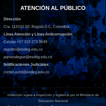
ATENCIÓN AL PÚBLICO
Dirección
Cra. 11#102-50, Bogotá D.C, Colombia
Línea Atención y Línea Anticorrupción
Celular +57 310 273 9049
registro@esdeg.edu.co
pqrsesdegue@esdeg.edu.co
Notificaciones Judiciales
correo-jurid@esdeg.edu.co
Institución sujeta a inspección y vigilancia por el Ministerio de
Educación Nacional