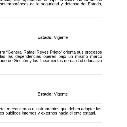
 contemporáneos de la seguridad y defensa del Estado,
Estado:
Vigente
rra “General Rafael Reyes Prieto” orienta sus procesos
e todas las dependencias operen bajo un mismo marco
do de Gestión y los lineamientos de calidad educativa
Estado:
Vigente
cta, mecanismos e instrumentos que deben adoptar las
es públicos internos y externos hacia el ente estatal.