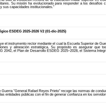
Militares. Su misión ha evolucionado para responder a los desafíos
 sus capacidades institucionales."
égico ESDEG 2025-2026 V2 (01-dic-2025)
 el instrumento rector mediante el cual la Escuela Superior de Gue
ecisiones y alineación estratégica. Su propósito es asegurar qu
EG 2042, el Plan de Desarrollo ESDEG 2025–2028, el Sistema Integra
de Guerra "General Rafael Reyes Prieto" recoge las normas de condu
las entidades públicas con el fin de generar confianza en los servidor