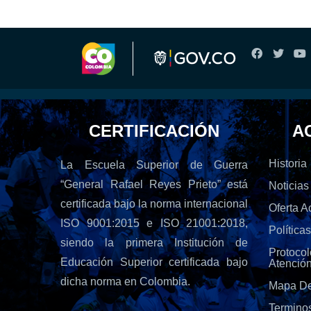
CERTIFICACIÓN
A
Historia
La Escuela Superior de Guerra
“General Rafael Reyes Prieto” está
Noticias
certificada bajo la norma internacional
Oferta 
ISO 9001:2015 e ISO 21001:2018,
Política
siendo la primera Institución de
Protoc
Educación Superior certificada bajo
Atenció
dicha norma en Colombia.
Mapa De
Termino