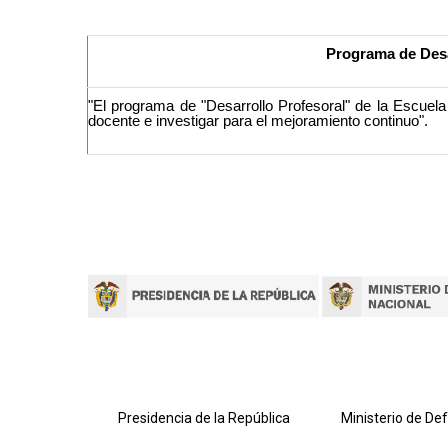
Programa de Desa
"El programa de "Desarrollo Profesoral" de la Escuela
docente e investigar para el mejoramiento continuo".
lombiana
Presidencia de la República
Ministerio de De