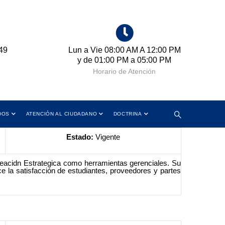
49
Lun a Vie 08:00 AM A 12:00 PM
Cr
y de 01:00 PM a 05:00 PM
Horario de Atención
DOS
ATENCIÓN AL CIUDADANO
DOCTRINA
Estado:
Vigente
neacidn Estrategica como herramientas gerenciales. Su
e la satisfacción de estudiantes, proveedores y partes