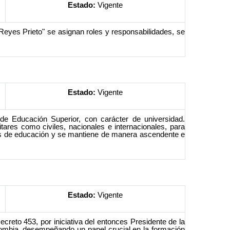
Estado:
Vigente
Reyes Prieto" se asignan roles y responsabilidades, se
Estado:
Vigente
 de Educación Superior, con carácter de universidad.
tares como civiles, nacionales e internacionales, para
rios de educación y se mantiene de manera ascendente e
Estado:
Vigente
eto 453, por iniciativa del entonces Presidente de la
olombia, desempeñando un papel crucial en la formación