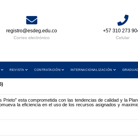
registro@esdeg.edu.co
+57 310 273 90
Correo electrónico
Celular
REVISTA
CONTRATACIÓN
INTERNACIONALIZACIÓN
GRADUA
6)
 Prieto” esta comprometida con las tendencias de calidad y la Pla
romueva la eficiencia en el uso de los recursos asignados y maximic