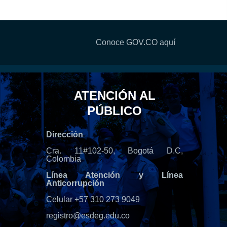
Conoce GOV.CO aquí
ATENCIÓN AL
PÚBLICO
Dirección
Cra. 11#102-50, Bogotá D.C,
Colombia
Línea Atención y Línea
Anticorrupción
Celular +57 310 273 9049
registro@esdeg.edu.co