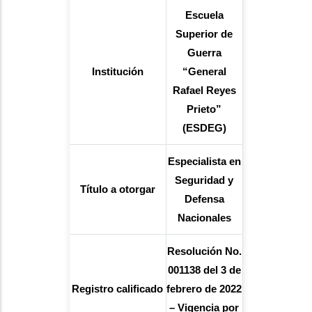
Escuela
Superior de
Guerra
Institución
“General
Rafael Reyes
Prieto”
(ESDEG)
Especialista en
Seguridad y
Título a otorgar
Defensa
Nacionales
Resolución No.
001138 del 3 de
Registro calificado
febrero de 2022
– Vigencia por