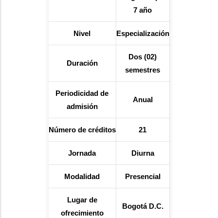
7 año
Nivel
Especialización
Dos (02)
Duración
semestres
Periodicidad de
Anual
admisión
Número
de créditos
21
Jornada
Diurna
Modalidad
Presencial
Lugar de
Bogotá D.C.
ofrecimiento