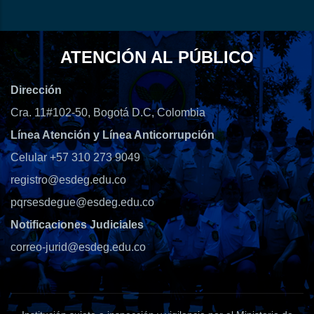
ATENCIÓN AL PÚBLICO
Dirección
Cra. 11#102-50, Bogotá D.C, Colombia
Línea Atención y Línea Anticorrupción
Celular +57 310 273 9049
registro@esdeg.edu.co
pqrsesdegue@esdeg.edu.co
Notificaciones Judiciales
correo-jurid@esdeg.edu.co