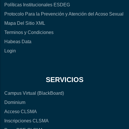
Políticas Institucionales ESDEG
Protocolo Para la Prevención y Atención del Acoso Sexual
Mapa Del Sitio XML
Terminos y Condiciones
Habeas Data
Login
SERVICIOS
Campus Virtual (BlackBoard)
Dominium
Acceso CLSMA
Inscripciones CLSMA