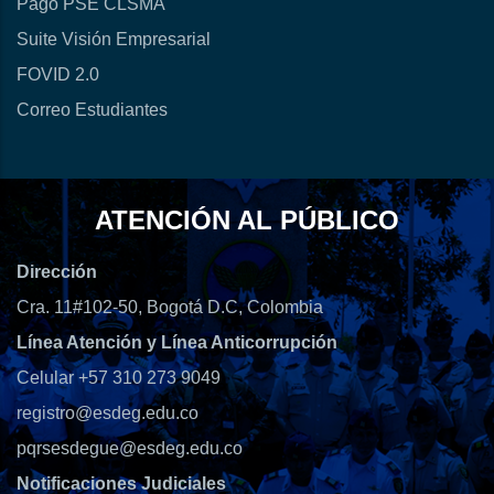
Pago PSE CLSMA
Suite Visión Empresarial
FOVID 2.0
Correo Estudiantes
ATENCIÓN AL PÚBLICO
Dirección
Cra. 11#102-50, Bogotá D.C, Colombia
Línea Atención y Línea Anticorrupción
Celular +57 310 273 9049
registro@esdeg.edu.co
pqrsesdegue@esdeg.edu.co
Notificaciones Judiciales