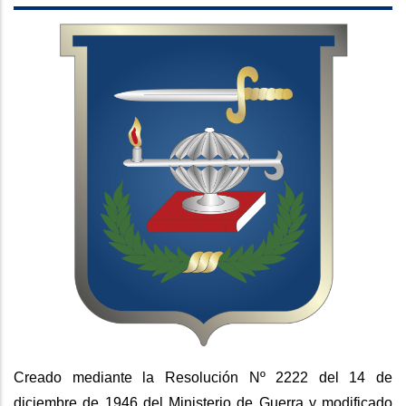
Creado mediante la Resolución Nº 2222 del 14 de
diciembre de 1946 del Ministerio de Guerra y modificado