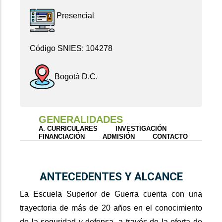
Presencial
Código SNIES: 104278
Bogotá D.C.
GENERALIDADES
A. CURRICULARES
INVESTIGACIÓN
FINANCIACIÓN
ADMISIÓN
CONTACTO
ANTECEDENTES Y ALCANCE
La Escuela Superior de Guerra cuenta con una
trayectoria de más de 20 años en el conocimiento
de la seguridad y defensa, a través de la oferta de