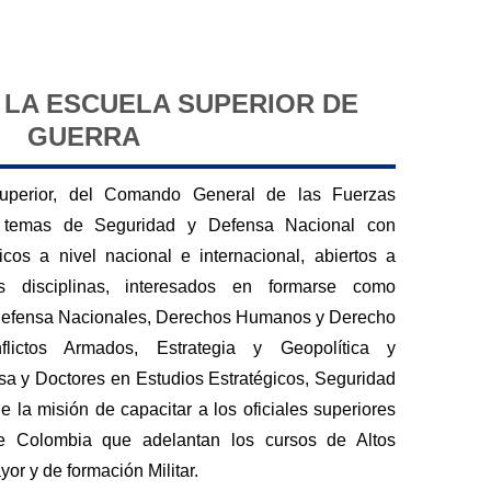
 LA ESCUELA SUPERIOR DE
GUERRA
Superior, del Comando General de las Fuerzas
en temas de Seguridad y Defensa Nacional con
os a nivel nacional e internacional, abiertos a
es disciplinas, interesados en formarse como
 Defensa Nacionales, Derechos Humanos y Derecho
flictos Armados, Estrategia y Geopolítica y
sa y Doctores en Estudios Estratégicos, Seguridad
 la misión de capacitar a los oficiales superiores
de Colombia que adelantan los cursos de Altos
or y de formación Militar.