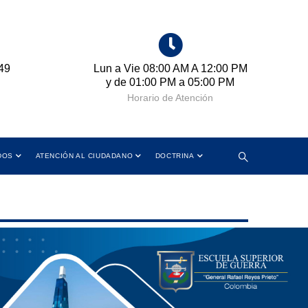
 12:00 PM
Cra 11 No. 102-50 Bogotá D.C.,
:00 PM
Colombia
ión
Dirección
DOS
ATENCIÓN AL CIUDADANO
DOCTRINA