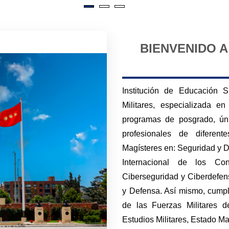
BIENVENIDO A
Institución de Educación 
Militares, especializada 
programas de posgrado, únic
profesionales de diferent
Magísteres en: Seguridad y
Internacional de los Con
Ciberseguridad y Ciberdefen
y Defensa. Así mismo, cumple
de las Fuerzas Militares 
Estudios Militares, Estado May