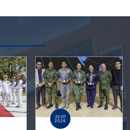
22-07
2026