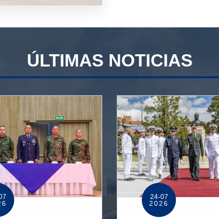
ÚLTIMAS NOTICIAS
07
24-07
26
2026