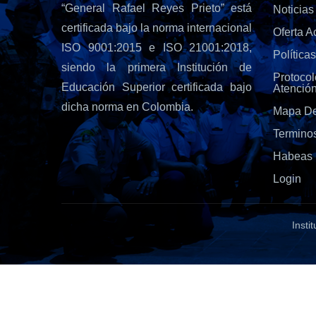
“General Rafael Reyes Prieto” está
Noticias
certificada bajo la norma internacional
Oferta 
ISO 9001:2015 e ISO 21001:2018,
Política
siendo la primera Institución de
Protoc
Educación Superior certificada bajo
Atenció
dicha norma en Colombia.
Mapa De
Termino
Habeas 
Login
Insti