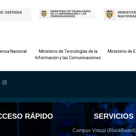
fensa Nacional
Ministerio de Tecnologías de la
Ministerio de 
Información y las Comunicaciones
CCESO RÁPIDO
SERVICIOS
Campus Virtual (BlackBoard)