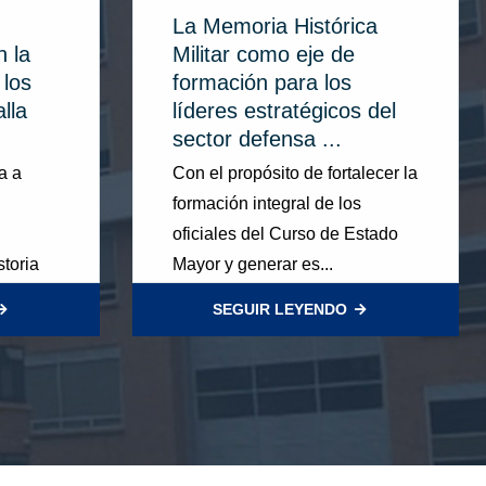
La Memoria Histórica
 la
Militar como eje de
los
formación para los
lla
líderes estratégicos del
sector defensa ...
a a
Con el propósito de fortalecer la
formación integral de los
oficiales del Curso de Estado
storia
Mayor y generar es...
SEGUIR LEYENDO