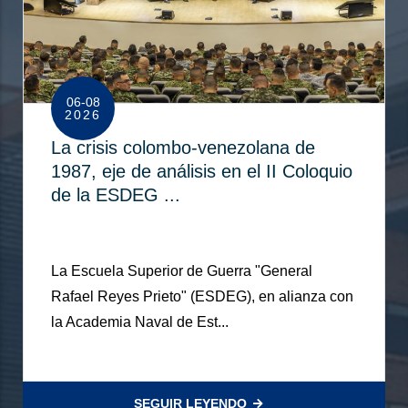
06-08
2026
La crisis colombo-venezolana de
1987, eje de análisis en el II Coloquio
de la ESDEG ...
La Escuela Superior de Guerra "General
Rafael Reyes Prieto" (ESDEG), en alianza con
la Academia Naval de Est...
SEGUIR LEYENDO