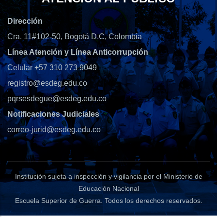
Dirección
Cra. 11#102-50, Bogotá D.C, Colombia
Línea Atención y Línea Anticorrupción
Celular +57 310 273 9049
registro@esdeg.edu.co
pqrsesdegue@esdeg.edu.co
Notificaciones Judiciales
correo-jurid@esdeg.edu.co
Institución sujeta a inspección y vigilancia por el Ministerio de
Educación Nacional
Escuela Superior de Guerra
. Todos los derechos reservados.