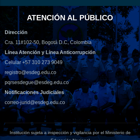
ATENCIÓN AL PÚBLICO
Dirección
Cra. 11#102-50, Bogotá D.C, Colombia
Línea Atención y Línea Anticorrupción
Celular +57 310 273 9049
registro@esdeg.edu.co
pqrsesdegue@esdeg.edu.co
Notificaciones Judiciales
correo-jurid@esdeg.edu.co
Institución sujeta a inspección y vigilancia por el Ministerio de